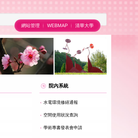
網站管理
WEBMAP
清華大學
院內系統
水電環境修繕通報
空間使用狀況查詢
學術專書發表會申請