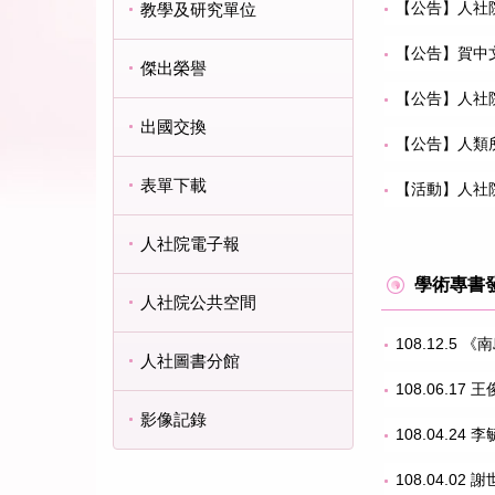
【公告】人社院、
教學及研究單位
【公告】賀中
傑出榮譽
【公告】人社院牧
出國交換
【公告】人類所
表單下載
【活動】人社院
人社院電子報
學術專書
人社院公共空間
108.12.5
人社圖書分館
108.06.
影像記錄
108.04.24 李
108.04.