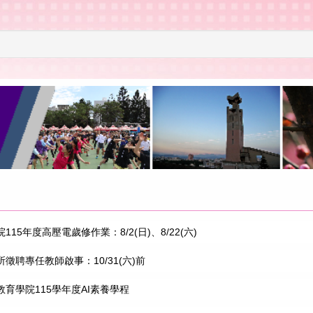
15年度高壓電歲修作業：8/2(日)、8/22(六)
徵聘專任教師啟事：10/31(六)前
育學院115學年度AI素養學程