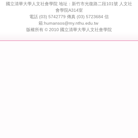
國立清華大學人文社會學院 地址：新竹市光復路二段101號 人文社
會學院A314室
電話 (03) 5742779 傳真 (03) 5723684 信
箱:humansos@my.nthu.edu.tw
版權所有 © 2010 國立清華大學人文社會學院