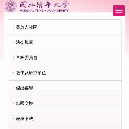
跳
到
主
要
關於人社院
內
容
區
法令規章
各級委員會
教學及研究單位
傑出榮譽
出國交換
表單下載