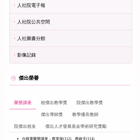
人社院電子報
人社院公共空間
人社圖書分館
影像記錄
傑出榮譽
榮譽講座
校傑出教學獎
院傑出教學獎
傑出導師獎
教學優良教師
院傑出校友
傑出人才發展基金學術研究獎勵
台積電榮譽講座：蔡英俊(112)、蔡維天(114)