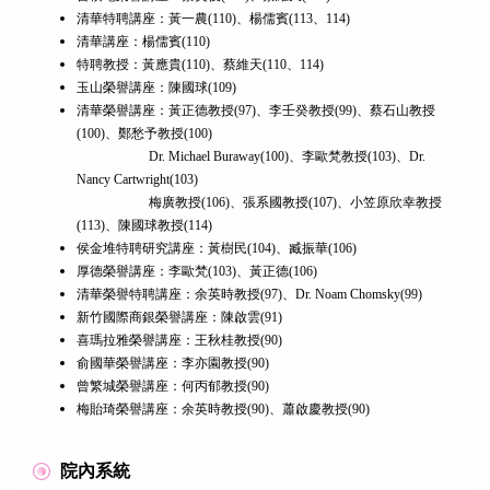
清華特聘講座：黃一農(110)、楊儒賓(113、114)
清華講座：楊儒賓(110)
特聘教授：黃應貴(110)、蔡維天(110、114)
玉山榮譽講座：陳國球(109)
清華榮譽講座：黃正德教授(97)、李壬癸教授(99)、蔡石山教授
(100)、鄭愁予教授(100)
Dr. Michael Buraway(100)、李歐梵教授(103)、Dr.
Nancy Cartwright(103)
梅廣教授(106)、張系國教授(107)、小笠原欣幸教授
(113)、陳國球教授(114)
侯金堆特聘研究講座：黃樹民(104)、臧振華(106)
厚德榮譽講座：李歐梵(103)、黃正德(106)
清華榮譽特聘講座：余英時教授(97)、Dr. Noam Chomsky(99)
新竹國際商銀榮譽講座：陳啟雲(91)
喜瑪拉雅榮譽講座：王秋桂教授(90)
俞國華榮譽講座：李亦園教授(90)
曾繁城榮譽講座：何丙郁教授(90)
梅貽琦榮譽講座：余英時教授(90)、蕭啟慶教授(90)
院內系統