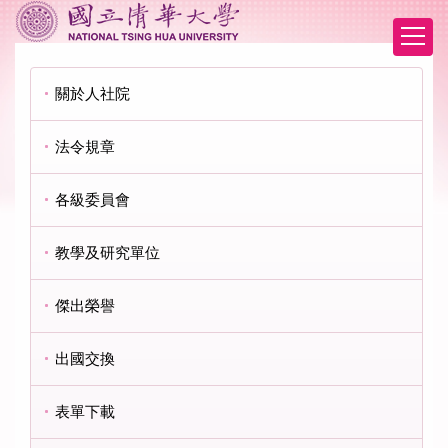
跳
到
主
要
關於人社院
內
容
區
法令規章
各級委員會
教學及研究單位
傑出榮譽
出國交換
表單下載