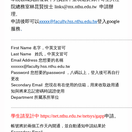
院總務室林昆賢技士
links@mx.nthu.edu.tw 申請
辦
理
。
申請後即可以
登入
xxxxx@faculty.hss.nthu.edu.tw
google
服務
。
......................................................................................................
First Name
名字，中英文皆可
Last Name
姓氏，中英文皆可
Email Address
您想要的名稱
xxxxxx@faculty.hss.nthu.edu.tw
Password
password ，八碼以上
您想要的
，登入後可再自行
更改
Secondary Email
您現在有在使用的信箱，用來收取啟用通
知與將來忘記密碼時認證使用
Department
所屬系所單位
......................................................................................................
學生請至計中
https://net.nthu.edu.tw/netsys/gapp
申請。
帳號將於兩個工作天內開通，並自動通知申請結果於