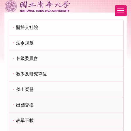
跳
到
主
要
關於人社院
內
容
區
法令規章
各級委員會
教學及研究單位
傑出榮譽
出國交換
表單下載