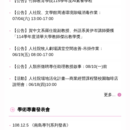
【公告】竹師教育學院115學年度AI素養學程
【公告】人社院、文學館周邊環境除蟻消毒作業：
07/04(六) 13:00-17:00
【公告】賀中文系羅仕龍副教授、外語系黃伊岑講師榮獲
「114學年度清華大學教師傑出教學獎」
【公告】人社院牧人劇場講堂空間改善-吊掛作業：
06/19(五) 08:00-17:00
【公告】人類所徵聘專任助理教授啟事：08/10(一)前
【活動】人社院場地活化計畫—商業經營課程暨校園咖啡店
說明會：06/18(四)10:00
更多...
學術專書發表會
108.12.5 《南島專刊系列發表》