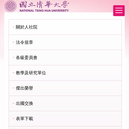
跳
到
主
要
關於人社院
內
容
區
法令規章
各級委員會
教學及研究單位
傑出榮譽
出國交換
表單下載