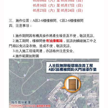
05
月09日（六）至 05月10日（日）
05月16日（六）至 05月17日（日）
05月23日（六）至 05月24日（日）
三、施作位置：A區2-6樓樓梯間、C區2-6樓樓梯間
四、注意事項：
1.施作期間因有機具操作將產生噪音及不便，敬請見諒。
2.施工期間，樓梯間會
有油漆氣味
，並請勿觸碰施工中之
門扇以免沾染衣物。造成不便，敬請見諒。
3.出入施工現場周遭，亦請格外注意安全。
4.施作範圍如附圖