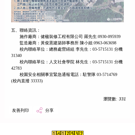
五、聯絡資訊：
施作廠商：健楹裝修工程有限公司 羅先生:0930-095939
監造廠商：黃俊憲建築師事務所 陳小姐:0963-063698
校內聯絡單位：總務處營繕組 李先生：03-5715131 分機
31340
校內聯絡單位：人文社會學院 林先生：03-5715131 分機
42783
校園安全相關事宜緊急通報電話：駐警隊 03-5714769
(校內直撥 33333)
瀏覽數:
331
友善列印
分享