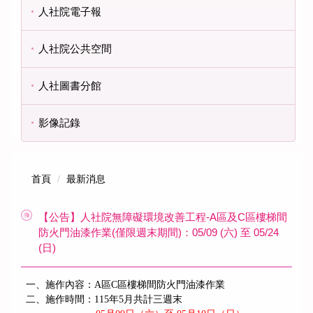
人社院電子報
人社院公共空間
人社圖書分館
影像記錄
首頁
最新消息
【公告】人社院無障礙環境改善工程-A區及C區樓梯間
防火門油漆作業(僅限週末期間)：05/09 (六) 至 05/24
(日)
一、施作內容：A區C區樓梯間防火門油漆作業
二、施作時間：115年5月共計三週末