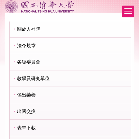
跳
到
主
要
關於人社院
內
容
區
法令規章
各級委員會
教學及研究單位
傑出榮譽
出國交換
表單下載